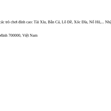
ác trò chơi đỉnh cao: Tài Xỉu, Bắn Cá, Lô Đề, Xóc Đĩa, Nổ Hũ,... Nhậ
 Minh 700000, Việt Nam