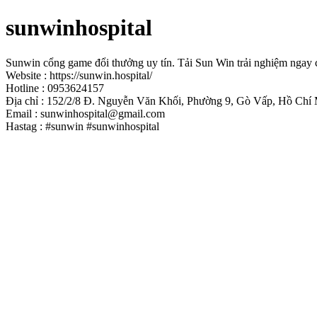
sunwinhospital
Sunwin cổng game đổi thưởng uy tín. Tải Sun Win trải nghiệm ngay c
Website : https://sunwin.hospital/
Hotline : 0953624157
Địa chỉ : 152/2/8 Đ. Nguyễn Văn Khối, Phường 9, Gò Vấp, Hồ Chí
Email : sunwinhospital@gmail.com
Hastag : #sunwin #sunwinhospital